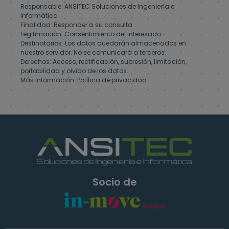
Responsable: ANSITEC Soluciones de Ingeniería e
Informática
Finalidad: Responder a su consulta.
Legitimación: Consentimiento del interesado.
Destinatarios: Los datos quedarán almacenados en
nuestro servidor. No se comunicará a terceros.
Derechos: Acceso, rectificación, supresión, limitación,
portabilidad y olvido de los datos.
Más información:
Política de privacidad
Socio de