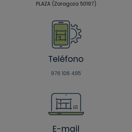
PLAZA (Zaragoza 50197)
Teléfono
976 106 495
E-mail