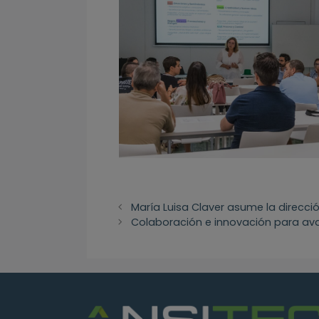
María Luisa Claver asume la direcci
Colaboración e innovación para ava