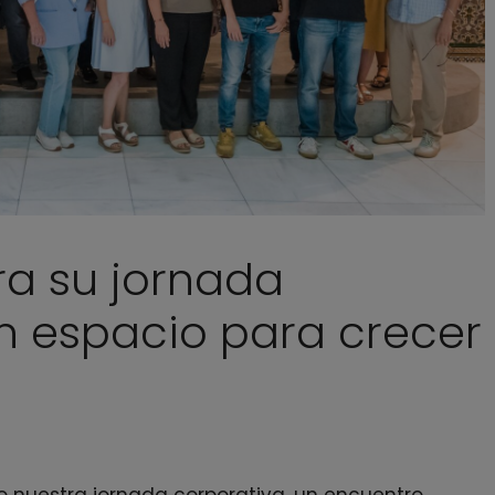
ra su jornada
un espacio para crecer
nuestra jornada corporativa, un encuentro