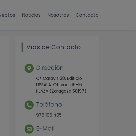
yectos
Noticias
Nosotros
Contacto
Vías de Contacto
Dirección
C/ Caravis 28. Edificio
UPSALA. Oficinas 15-16
PLAZA (Zaragoza 50197)
Teléfono
976 106 495
E-Mail