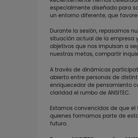
especialmente diseñado para sal
un entorno diferente, que favorec
Durante la sesión, repasamos nue
situación actual de la empresa
objetivos que nos impulsan a se
nuestras metas, compartir inquie
A través de dinámicas participat
abierto entre personas de disti
enriquecedor de pensamiento co
claridad el rumbo de ANSITEC.
Estamos convencidos de que el ta
quienes formamos parte de esta 
futuro.