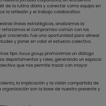
ir de la rutina diaria y conectar como equipo en
e la reflexión y el trabajo colaborativo.
stras líneas estratégicas, analizamos la
 y reforzamos el compromiso común con los
guir creciendo. Fue una oportunidad para alinear
tudes y poner en valor el esfuerzo colectivo.
ivas tipo
focus group
, promovimos un diálogo
ntos departamentos y roles, generando un espacio
lectivo que nos permite trazar con mayor
lento, la implicación y la visión compartida de
organización son la base de nuestro presente y