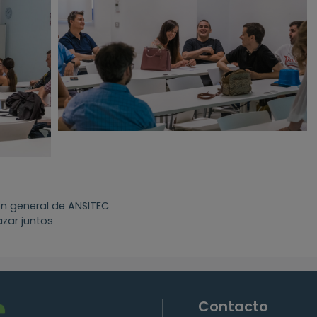
ón general de ANSITEC
zar juntos
Contacto